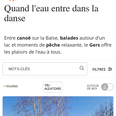
Quand l'eau entre dans la
danse
Entre
canoë
sur la Baïse,
balades
autour d'un
lac et moments de
pêche
relaxante, le
Gers
offre
les plaisirs de l’eau à tous.
MOTS-CLÉS
FILTRES
TRI :
AUTOUR
9
résultats
ALÉATOIRE
DE MOI