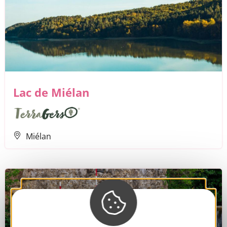
Lac de Miélan
Miélan