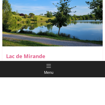
Lac de Mirande
Menu
Mirande