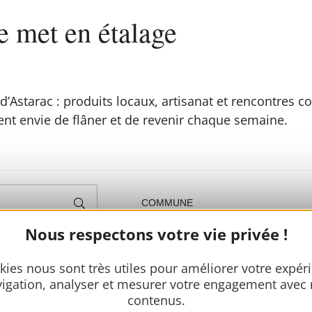
e met en étalage
’Astarac : produits locaux, artisanat et rencontres c
t envie de flâner et de revenir chaque semaine.
Nous respectons votre vie privée !
kies nous sont très utiles pour améliorer votre expér
igation, analyser et mesurer votre engagement avec
contenus.