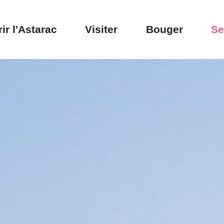
ir l'Astarac
Visiter
Bouger
Se