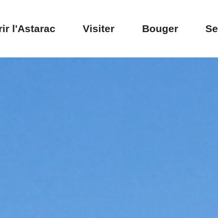
ir l'Astarac
Visiter
Bouger
Se