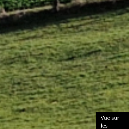
Vue sur
les