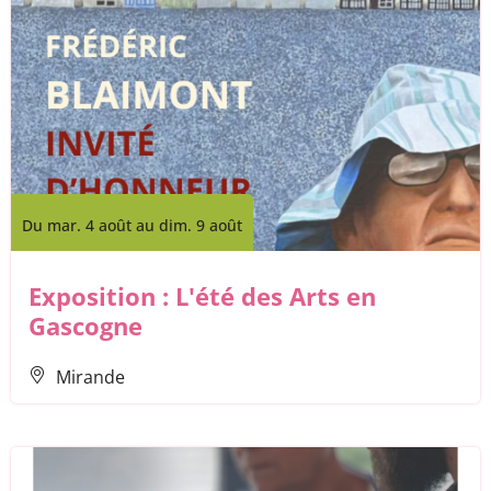
Du mar. 4 août au dim. 9 août
Exposition : L'été des Arts en
Gascogne
Mirande