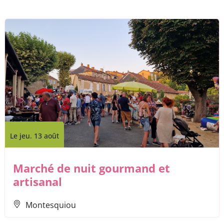
Le jeu. 13 août
Marché de nuit gourmand et
artisanal
Montesquiou