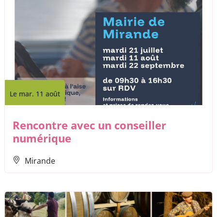
Le mar. 11 août
Rencontre avec un conseiller
numérique
Mirande