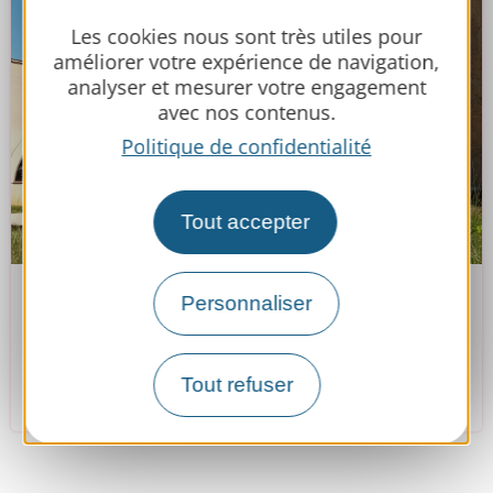
Les cookies nous sont très utiles pour
améliorer votre expérience de navigation,
analyser et mesurer votre engagement
avec nos contenus.
Politique de confidentialité
Tout accepter
Personnaliser
Musée des Beaux-Arts
Tout refuser
Mirande