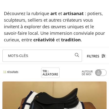
Découvrez la rubrique
art
et
artisanat
: potiers,
sculpteurs, selliers et autres créateurs vous
invitent à explorer des œuvres uniques et le
savoir-faire local. Une immersion conviviale pour
curieux, entre
créativité
et
tradition
.
MOTS-CLÉS
FILTRES
TRI :
AUTOUR
11
résultats
ALÉATOIRE
DE MOI