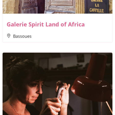
Galerie Spirit Land of Africa
Bassoues