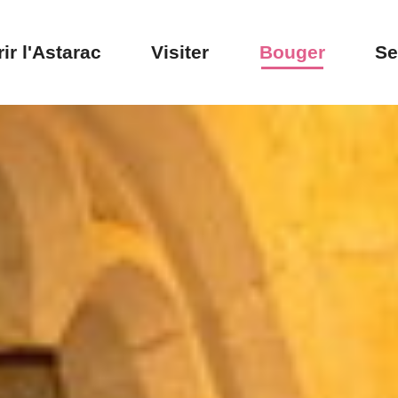
ir l'Astarac
Visiter
Bouger
Se