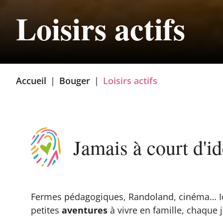
Loisirs actifs
Accueil
|
Bouger
|
Loisirs actifs
Jamais à court d'id
Fermes pédagogiques, Randoland, cinéma… Ici
petites
aventures
à vivre en famille, chaque 