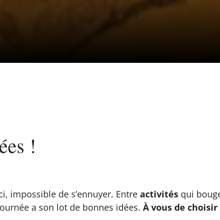
ées !
, impossible de s’ennuyer. Entre
activités
qui boug
journée a son lot de bonnes idées.
À vous de choisir 