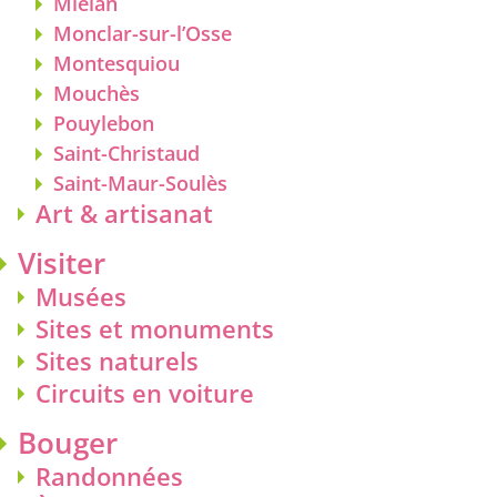
Miélan
Monclar-sur-l’Osse
Montesquiou
Mouchès
Pouylebon
Saint-Christaud
Saint-Maur-Soulès
Art & artisanat
Visiter
Musées
Sites et monuments
Sites naturels
Circuits en voiture
Bouger
Randonnées