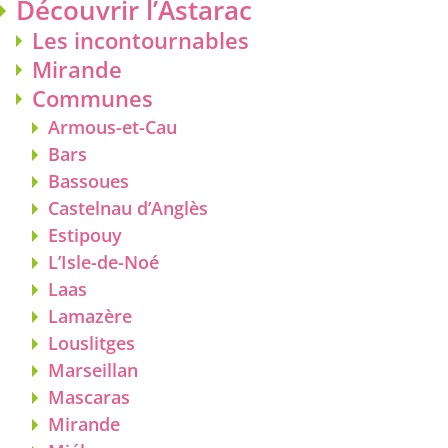
Découvrir l’Astarac
Les incontournables
Mirande
Communes
Armous-et-Cau
Bars
Bassoues
Castelnau d’Anglès
Estipouy
L’Isle-de-Noé
Laas
Lamazère
Louslitges
Marseillan
Mascaras
Mirande