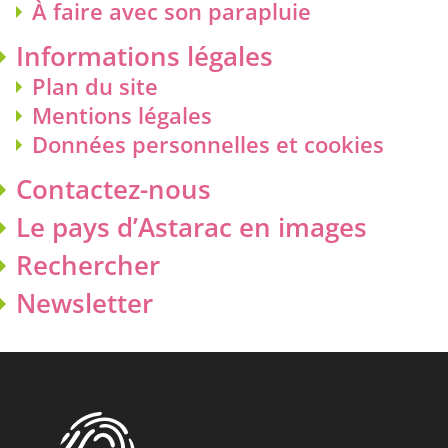
À faire avec son parapluie
Informations légales
Plan du site
Mentions légales
Données personnelles et cookies
Contactez-nous
Le pays d’Astarac en images
Rechercher
Newsletter