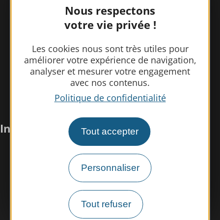
Nous respectons
votre vie privée !
Les cookies nous sont très utiles pour
améliorer votre expérience de navigation,
analyser et mesurer votre engagement
avec nos contenus.
Politique de confidentialité
Infos pratiques
Tout accepter
Nous rencontrer
Personnaliser
Nos brochures
Espace pro/presse
Tout refuser
Tourisme handicap