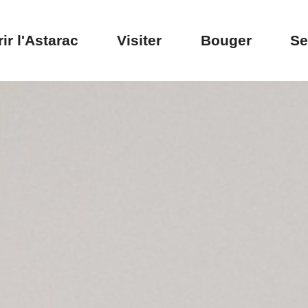
ir l'Astarac
Visiter
Bouger
Se