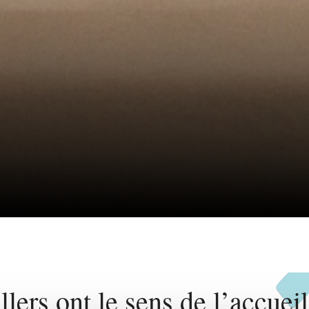
llers ont le sens de l’accueil