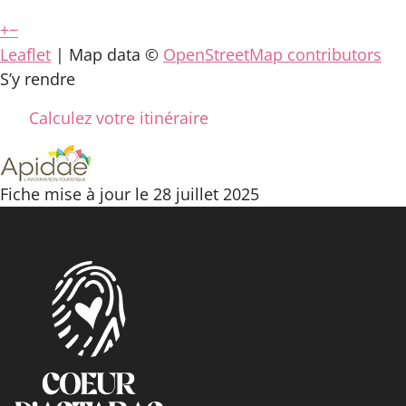
+
−
Leaflet
| Map data ©
OpenStreetMap contributors
S’y rendre
Calculez votre itinéraire
Fiche mise à jour le 28 juillet 2025