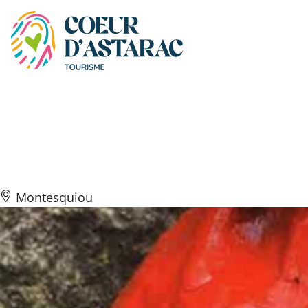
Panneau de gestion des cookies
Atelier poterie &
modelage
Montesquiou