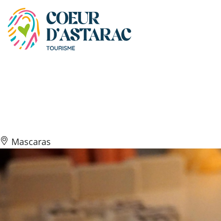
Panneau de gestion des cookies
Moment convivialité du
jeudi soir
Mascaras