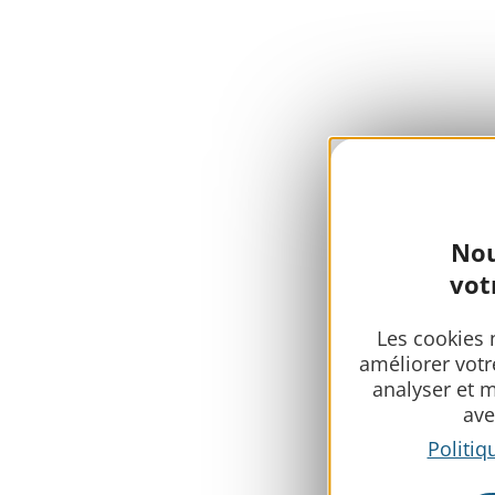
Nou
vot
Les cookies 
améliorer votr
analyser et 
ave
Politiq