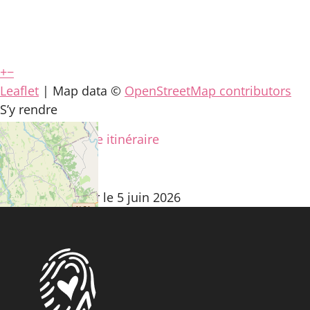
+
−
Leaflet
| Map data ©
OpenStreetMap contributors
S’y rendre
Calculez votre itinéraire
Fiche mise à jour le 5 juin 2026