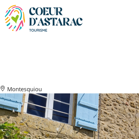
Panneau de gestion des cookies
L’atelier de Mollie
Brotherton
Montesquiou