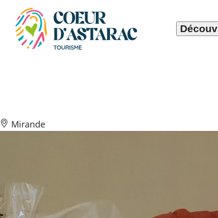
Panneau de gestion des cookies
Découvr
La Croustade mi
Mirande