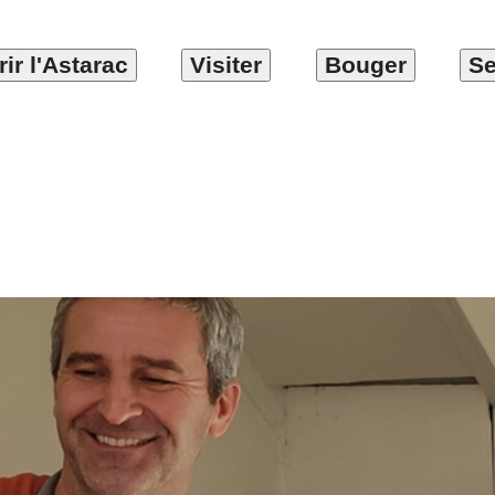
ir l'Astarac
Visiter
Bouger
Se
randaise