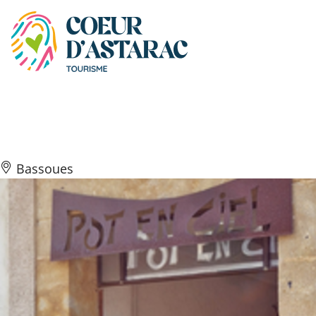
Panneau de gestion des cookies
Pot-en-ciel
Bassoues