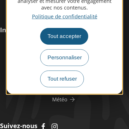
analyser et mesurer votre engagement
avec nos contenus.
Politique de confidentialité
Infos pratiques
Tout accepter
Nous rencontrer
Nos brochures
Personnaliser
Espace pro/presse
Tourisme handicap
Tout refuser
Espace éco-responsable
Météo
Suivez-nous