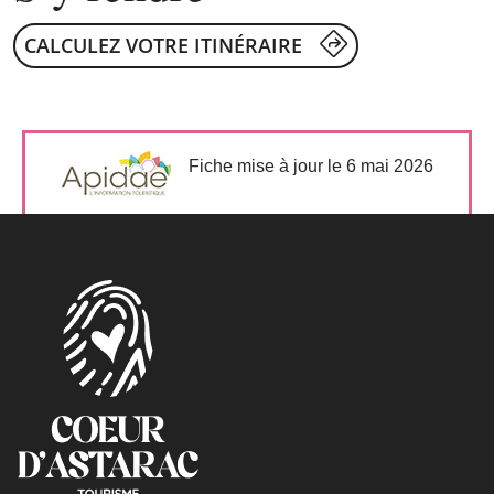
CALCULEZ VOTRE ITINÉRAIRE
Fiche mise à jour le 6 mai 2026