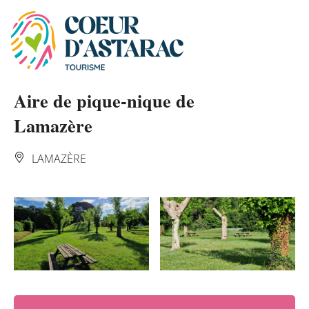
Panneau de gestion des cookies
Aire de pique-nique de
Lamazère
LAMAZÈRE