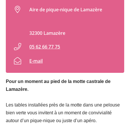
Aire de pique-nique de Lamazère
32300 Lamazère
05 62 66 77 75
E-mail
Pour un moment au pied de la motte castrale de
Lamazère.
Les tables installées près de la motte dans une pelouse
bien verte vous invitent à un moment de convivialité
autour d’un pique-nique ou juste d’un apéro.