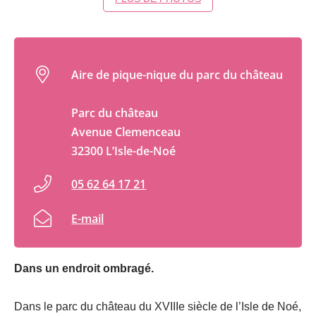
Aire de pique-nique du parc du château
Parc du château
Avenue Clemenceau
32300 L’Isle-de-Noé
05 62 64 17 21
E-mail
Dans un endroit ombragé.
Dans le parc du château du XVIIIe siècle de l’Isle de Noé,