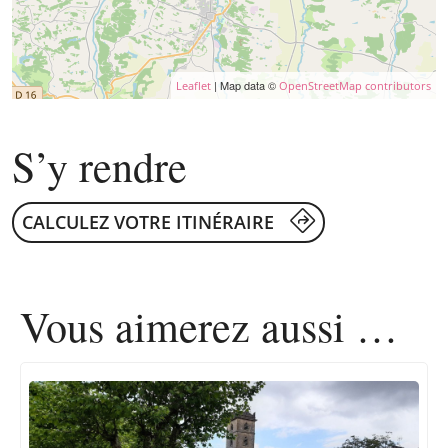
| Map data ©
Leaflet
OpenStreetMap contributors
S’y rendre
CALCULEZ VOTRE ITINÉRAIRE
Vous aimerez
aussi …