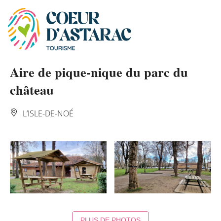
Panneau de gestion des cookies
Aire de pique-nique du parc du
château
L’ISLE-DE-NOÉ
PLUS DE PHOTOS