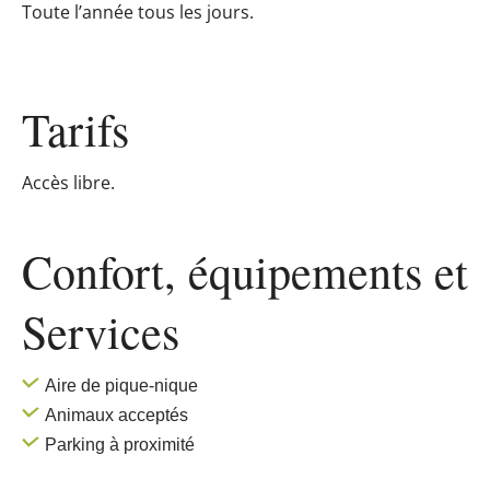
Toute l’année tous les jours.
Tarifs
Accès libre.
Confort, équipements
et
Services
Aire de pique-nique
Animaux acceptés
Parking à proximité