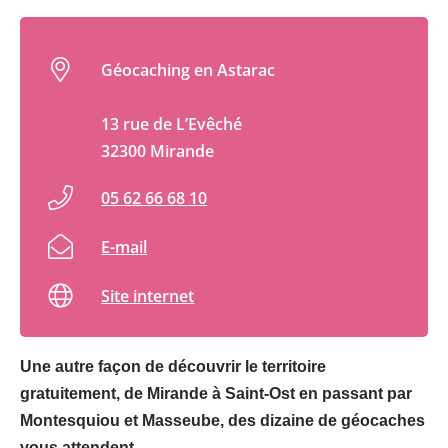
Géocaching en Astarac
13 rue de L’Evêché
32300 Mirande
05 62 66 68 10
E-mail
Site internet
Une autre façon de découvrir le territoire
gratuitement, de Mirande à Saint-Ost en passant par
Montesquiou et Masseube, des dizaine de géocaches
vous attendent.