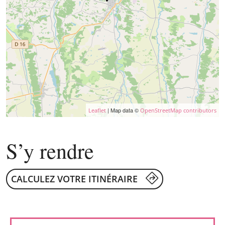
| Map data ©
Leaflet
OpenStreetMap contributors
S’y rendre
CALCULEZ VOTRE ITINÉRAIRE