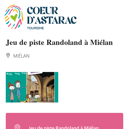
Panneau de gestion des cookies
Jeu de piste Randoland à Miélan
MIÉLAN
Jeu de piste Randoland à Miélan