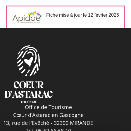
Fiche mise à jour le 12 février 2026
Office de Tourisme
Cœur d’Astarac en Gascogne
13, rue de l'Evêché - 32300 MIRANDE
Tél. 05 62 66 68 10