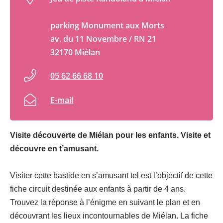
parking Monument aux Morts
av. du 11 Novembre / RN 21
32170 Miélan
05 62 66 68 10
E-mail
Visite découverte de Miélan pour les enfants. Visite et
découvre en t’amusant.
Visiter cette bastide en s’amusant tel est l’objectif de cette
fiche circuit destinée aux enfants à partir de 4 ans.
Trouvez la réponse à l’énigme en suivant le plan et en
découvrant les lieux incontournables de Miélan. La fiche