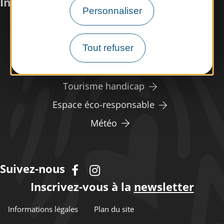
Infos pratiques
Personnaliser
Nous rencontrer
Tout refuser
Nos brochures
Espace pro/presse
Tourisme handicap
Espace éco-responsable
Météo
Suivez-nous
Inscrivez-vous à la
newsletter
Informations légales
Plan du site