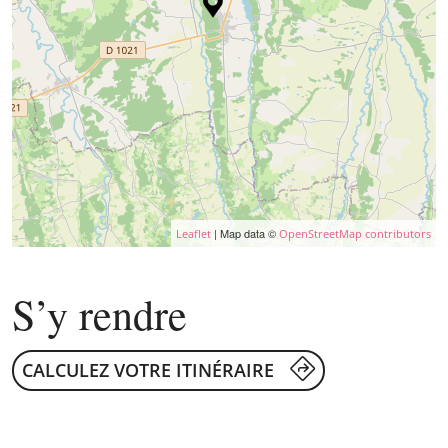
| Map data ©
Leaflet
OpenStreetMap contributors
S’y rendre
CALCULEZ VOTRE ITINÉRAIRE