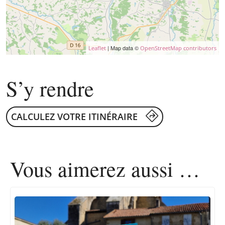
| Map data ©
Leaflet
OpenStreetMap contributors
S’y rendre
CALCULEZ VOTRE ITINÉRAIRE
Vous aimerez
aussi …