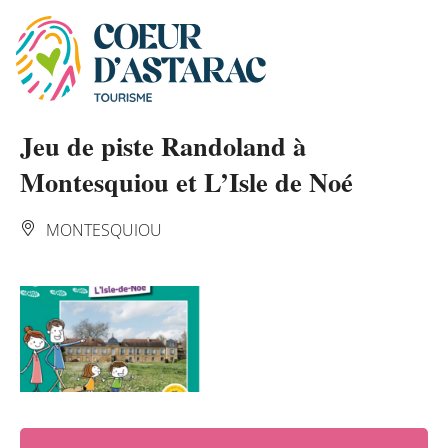
Panneau de gestion des cookies
Jeu de piste Randoland à
Montesquiou et L’Isle de Noé
MONTESQUIOU