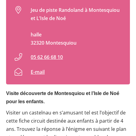
Jeu de piste Randoland à Montesquiou
et L’Isle de Noé
halle
32320 Montesquiou
05 62 66 68 10
E-mail
Visite découverte de Montesquiou et l’Isle de Noé
pour les enfants.
Visiter un castelnau en s’amusant tel est l’objectif de
cette fiche circuit destinée aux enfants à partir de 4
ans. Trouvez la réponse à l’énigme en suivant le plan