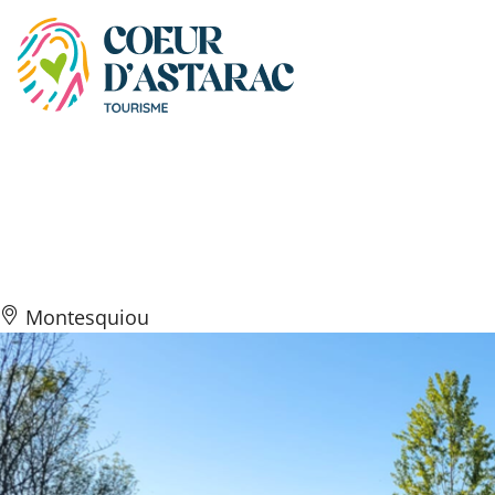
Panneau de gestion des cookies
Parcours de santé au lac
du Lizet
Montesquiou