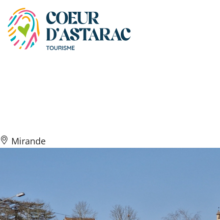
Panneau de gestion des cookies
Skate Park et espace
multisport
Mirande