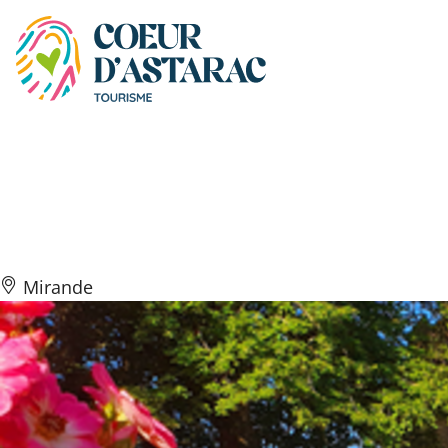
Panneau de gestion des cookies
Voyage en Coeur
d’Astarac 1
Mirande