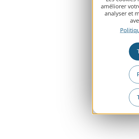
améliorer votr
analyser et 
ave
Politiq