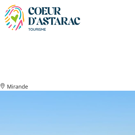
Panneau de gestion des cookies
Voyage en Coeur
d’Astarac 2
Mirande