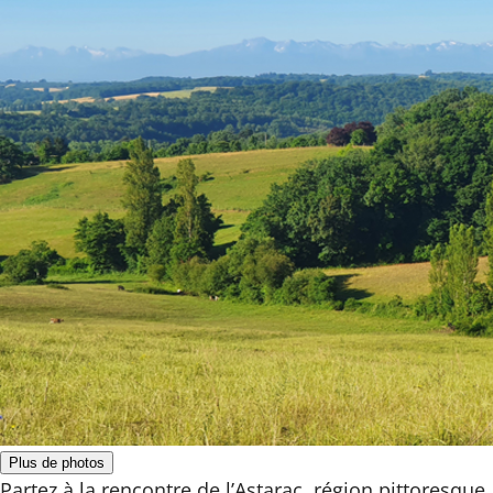
Plus de photos
Partez à la rencontre de l’Astarac, région pittoresque