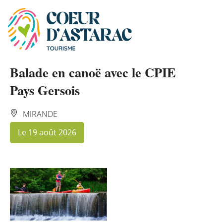
Panneau de gestion des cookies
Balade en canoë avec le CPIE
Pays Gersois
MIRANDE
Le 19 août 2026