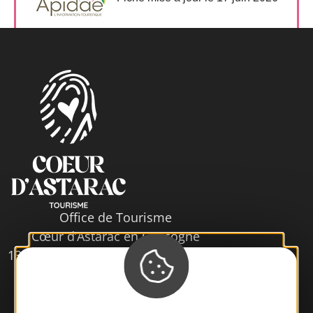
Office de Tourisme
Cœur d’Astarac en Gascogne
13, rue de l'Evêché - 32300 MIRANDE
Tél. 05 62 66 68 10