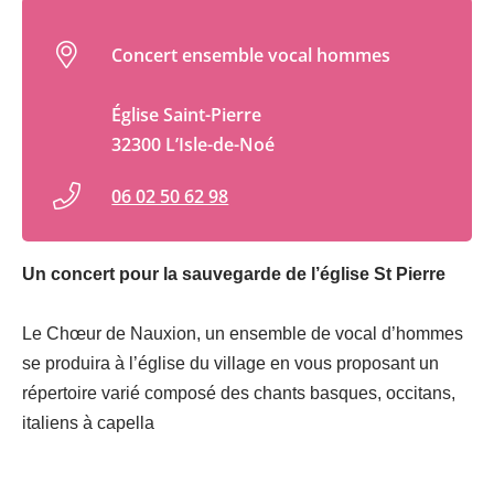
Concert ensemble vocal hommes
Église Saint-Pierre
32300 L’Isle-de-Noé
06 02 50 62 98
Un concert pour la sauvegarde de l’église St Pierre
Le Chœur de Nauxion, un ensemble de vocal d’hommes
se produira à l’église du village en vous proposant un
répertoire varié composé des chants basques, occitans,
italiens à capella