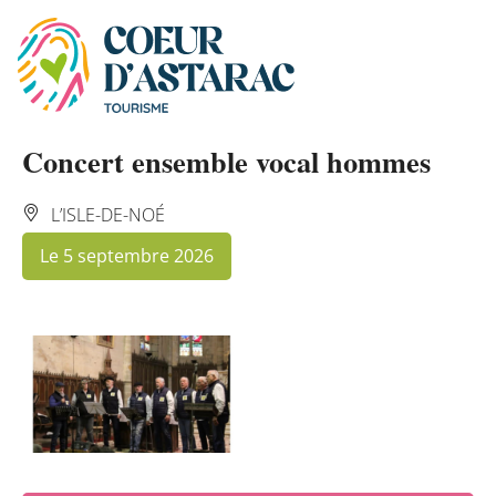
Panneau de gestion des cookies
Concert ensemble vocal hommes
L’ISLE-DE-NOÉ
Le 5 septembre 2026