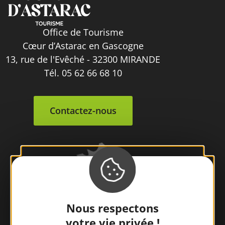
Office de Tourisme
Cœur d’Astarac en Gascogne
13, rue de l'Evêché - 32300 MIRANDE
Tél. 05 62 66 68 10
Contactez-nous
Nous respectons
votre vie privée !