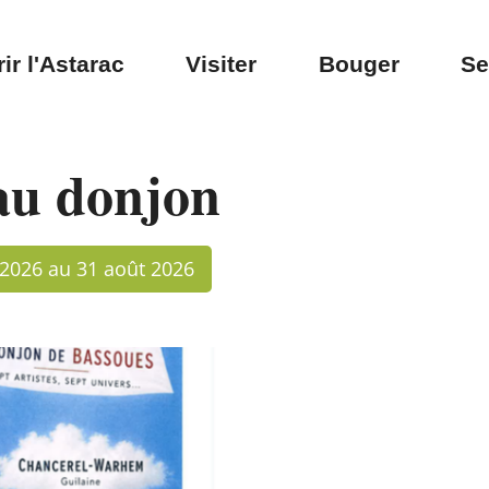
ir l'Astarac
Visiter
Bouger
Se
au donjon
t 2026 au 31 août 2026