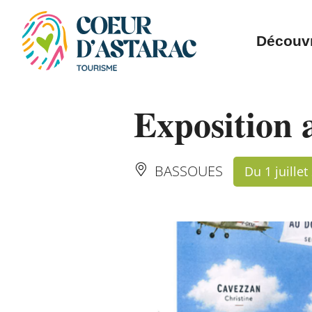
Panneau de gestion des cookies
Découvr
Exposition 
BASSOUES
Du 1 juille