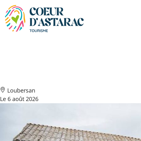
Panneau de gestion des cookies
Fête à la ferme au
Domaine Rey
Loubersan
Le 6 août 2026