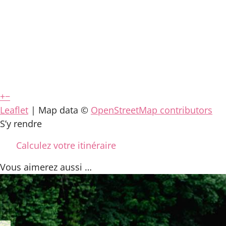
+
−
Leaflet
| Map data ©
OpenStreetMap contributors
S’y rendre
Calculez votre itinéraire
Vous aimerez
aussi …