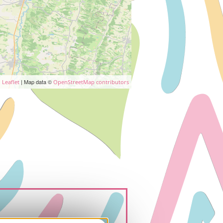
| Map data ©
Leaflet
OpenStreetMap contributors