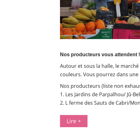
Nos producteurs vous attendent !
Autour et sous la halle, le marché 
couleurs. Vous pourrez dans une 
Nos producteurs (liste non exhaust
1. Les Jardins de Parpalhou/ Jû-Be
2. L ferme des Sauts de Cabri/Mo
Lire +