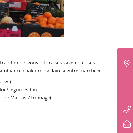
traditionnel vous offrira ses saveurs et ses
ambiance chaleureuse faire « votre marché ».
ive) :
lloc/ légumes bio
nt de Marrast/ fromage(…)