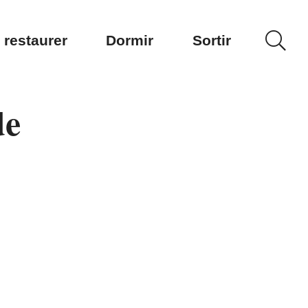
 restaurer
Dormir
Sortir
de