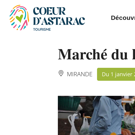
Panneau de gestion des cookies
Découvr
Marché du 
MIRANDE
Du 1 janvier