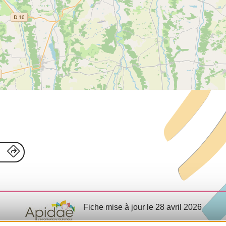
Fiche mise à jour le 28 avril 2026