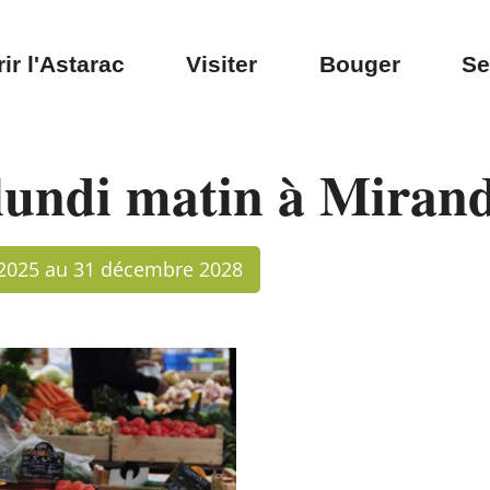
ir l'Astarac
Visiter
Bouger
Se
lundi matin à Miran
 2025 au 31 décembre 2028