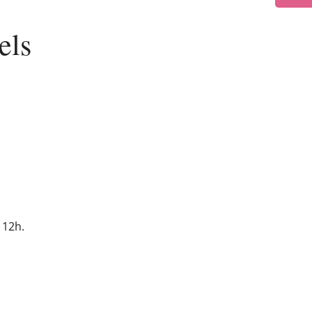
els
 12h.