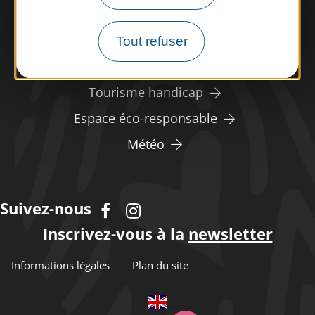
Nous rencontrer
Nos brochures
Tout refuser
Espace pro/presse
Tourisme handicap
Espace éco-responsable
Météo
Suivez-nous
Inscrivez-vous à la
newsletter
Informations légales
Plan du site