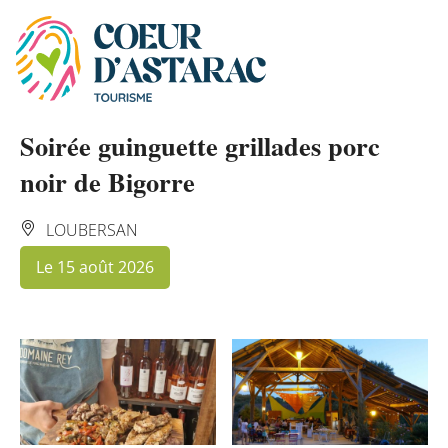
Panneau de gestion des cookies
Soirée guinguette grillades porc
noir de Bigorre
LOUBERSAN
Le 15 août 2026