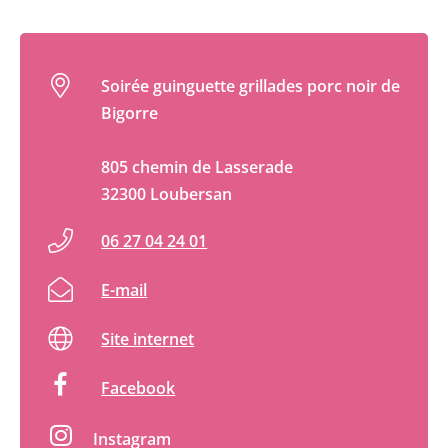
Soirée guinguette grillades porc noir de
Bigorre
805 chemin de Lasserade
32300 Loubersan
06 27 04 24 01
E-mail
Site internet
Facebook
Instagram