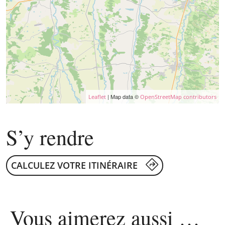
| Map data ©
Leaflet
OpenStreetMap contributors
S’y rendre
CALCULEZ VOTRE ITINÉRAIRE
Vous aimerez
aussi …