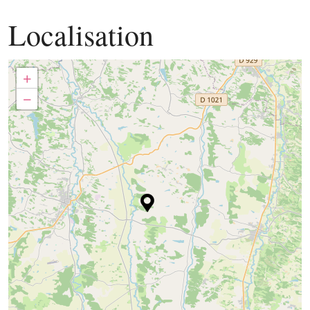
Localisation
+
−