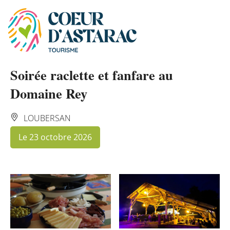
Panneau de gestion des cookies
Soirée raclette et fanfare au
Domaine Rey
LOUBERSAN
Le 23 octobre 2026