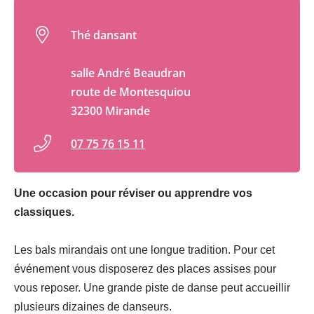
Thé dansant
salle André Beaudran
route de Montesquiou
32300 Mirande
07 75 76 15 11
Une occasion pour réviser ou apprendre vos
classiques.
Les bals mirandais ont une longue tradition. Pour cet
événement vous disposerez des places assises pour
vous reposer. Une grande piste de danse peut accueillir
plusieurs dizaines de danseurs.