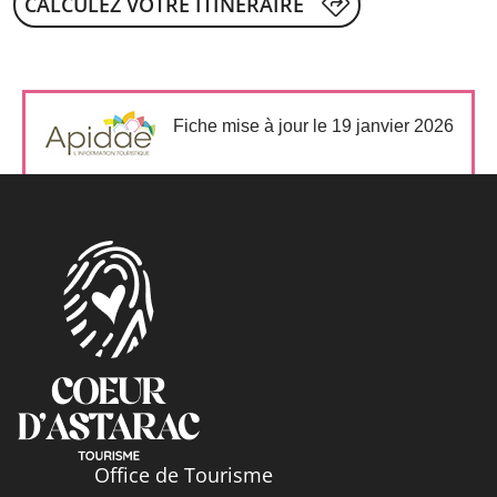
CALCULEZ VOTRE ITINÉRAIRE
Fiche mise à jour le 19 janvier 2026
Office de Tourisme