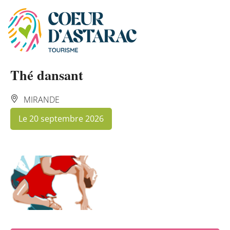
Panneau de gestion des cookies
Thé dansant
MIRANDE
Le 20 septembre 2026