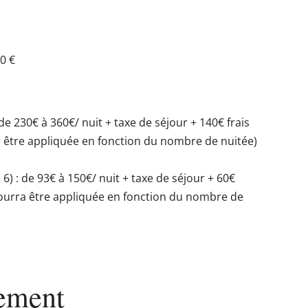
60 €
de 230€ à 360€/ nuit + taxe de séjour + 140€ frais
être appliquée en fonction du nombre de nuitée)
 6) : de 93€ à 150€/ nuit + taxe de séjour + 60€
ourra être appliquée en fonction du nombre de
ement