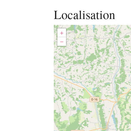
Localisation
+
−