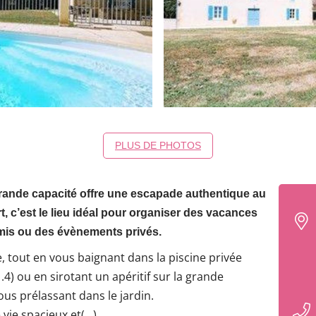
PLUS DE PHOTOS
grande capacité offre une escapade authentique au
, c’est le lieu idéal pour organiser des vacances
amis ou des évènements privés.
, tout en vous baignant dans la piscine privée
.4) ou en sirotant un apéritif sur la grande
us prélassant dans le jardin.
vie spacieux et(…)