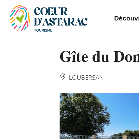
Panneau de gestion des cookies
Découvr
Gîte du Do
LOUBERSAN