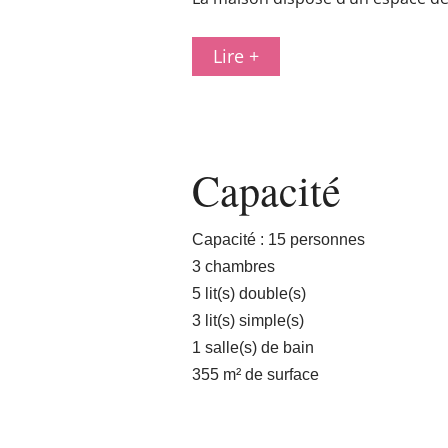
Lire +
Capacité
Capacité : 15 personnes
3 chambres
5 lit(s) double(s)
3 lit(s) simple(s)
1 salle(s) de bain
355 m² de surface