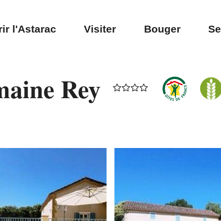
ir l'Astarac
Visiter
Bouger
Se
maine Rey