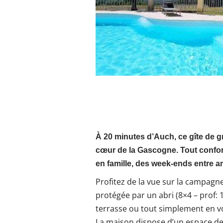
À 20 minutes d’Auch, ce gîte de 
cœur de la Gascogne. Tout confort
en famille, des week-ends entre 
Profitez de la vue sur la campagne
protégée par un abri (8×4 – prof: 1
terrasse ou tout simplement en vo
La maison dispose d’un espace de 