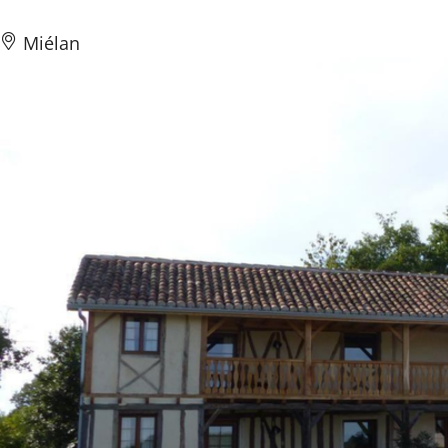
Miélan