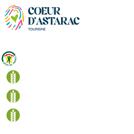
Panneau de gestion des cookies
Hypopotte