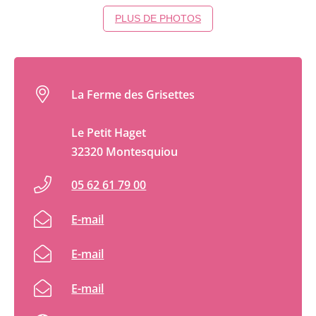
PLUS DE PHOTOS
La Ferme des Grisettes
Le Petit Haget
32320 Montesquiou
05 62 61 79 00
E-mail
E-mail
E-mail