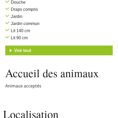
Douche
Draps compris
Jardin
Jardin commun
Lit 140 cm
Lit 90 cm
Voir tout
Accueil des
animaux
Animaux acceptés
Localisation