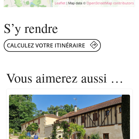
| Map data ©
Leaflet
OpenStreetMap contributors
S’y rendre
CALCULEZ VOTRE ITINÉRAIRE
Vous aimerez
aussi …