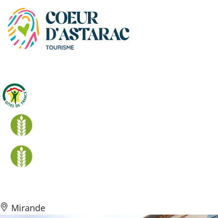
Panneau de gestion des cookies
La ferme du pigeonnier
Mirande