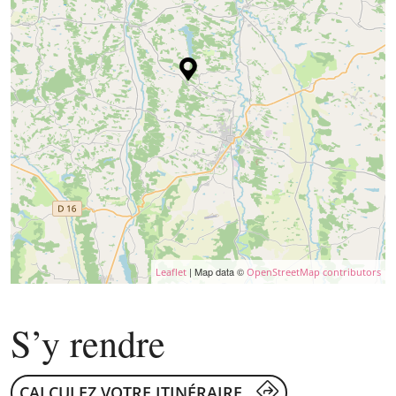
| Map data ©
Leaflet
OpenStreetMap contributors
S’y rendre
CALCULEZ VOTRE ITINÉRAIRE