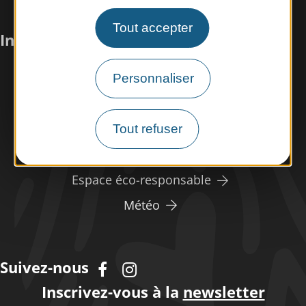
Tout accepter
Infos pratiques
Personnaliser
Nous rencontrer
Nos brochures
Espace pro/presse
Tout refuser
Tourisme handicap
Espace éco-responsable
Météo
Suivez-nous
Inscrivez-vous à la
newsletter