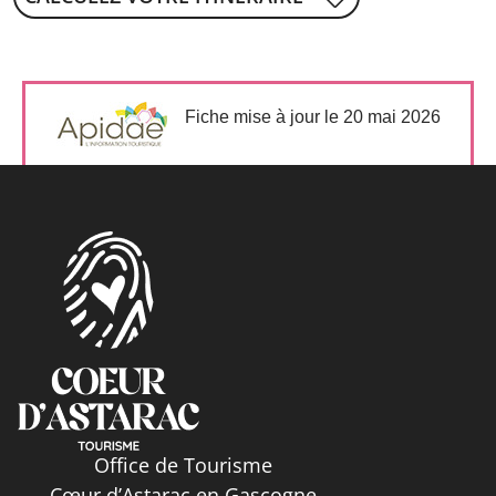
Fiche mise à jour le 20 mai 2026
Office de Tourisme
Cœur d’Astarac en Gascogne