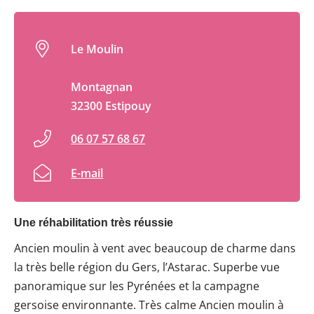
Le Moulin
Montagnan
32300 Estipouy
06 07 57 68 67
E-mail
Une réhabilitation très réussie
Ancien moulin à vent avec beaucoup de charme dans
la très belle région du Gers, l’Astarac. Superbe vue
panoramique sur les Pyrénées et la campagne
gersoise environnante. Très calme Ancien moulin à