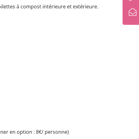
oilettes à compost intérieure et extérieure.
uner en option : 8€/ personne)