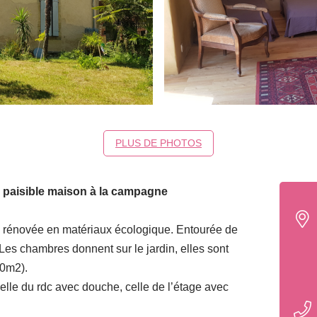
PLUS DE PHOTOS
 paisible maison à la campagne
 rénovée en matériaux écologique. Entourée de
Les chambres donnent sur le jardin, elles sont
30m2).
celle du rdc avec douche, celle de l’étage avec