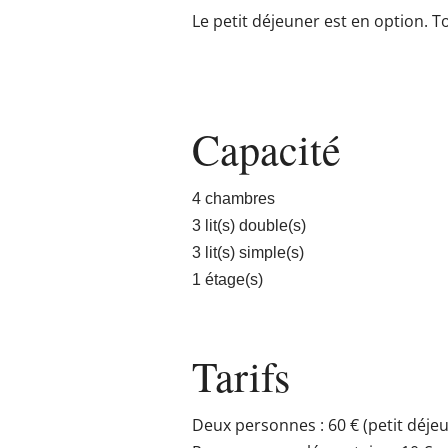
Le petit déjeuner est en option. T
Capacité
4 chambres
3 lit(s) double(s)
3 lit(s) simple(s)
1 étage(s)
Tarifs
Deux personnes : 60 € (petit déje