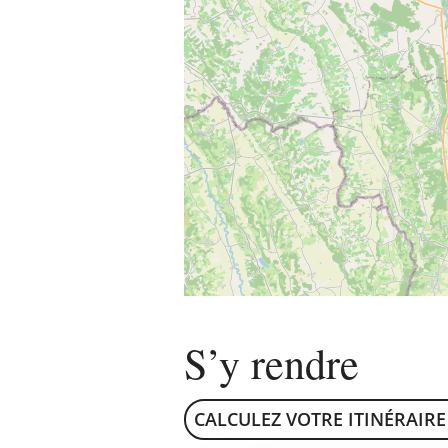
S’y rendre
CALCULEZ VOTRE ITINÉRAIRE