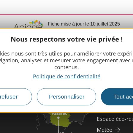
Fiche mise à jour le 10 juillet 2025
Nous respectons votre vie privée !
kies nous sont très utiles pour améliorer votre expér
Infos prat
igation, analyser et mesurer votre engagement avec
contenus.
Nous rencontr
Politique de confidentialité
Nos brochure
Espace pro/pr
refuser
Personnaliser
Tout ac
Tourisme han
Espace éco-re
Météo