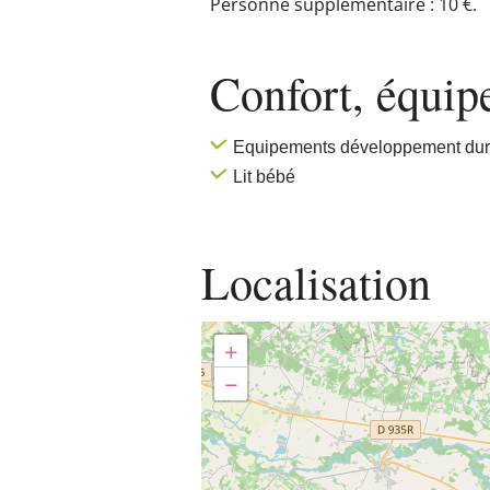
Personne supplémentaire : 10 €.
Confort, équi
Equipements développement dur
Lit bébé
Localisation
+
−