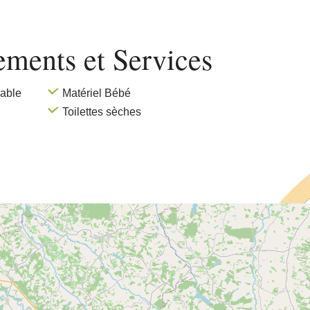
pements
et Services
able
Matériel Bébé
Toilettes sèches