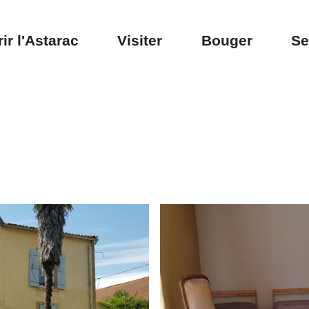
ir l'Astarac
Visiter
Bouger
Se