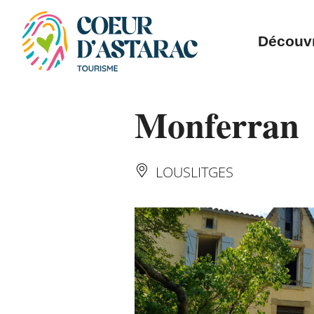
Panneau de gestion des cookies
Découvr
Monferran
LOUSLITGES