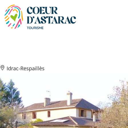
Panneau de gestion des cookies
Moulin neuf d’Astarac
Idrac-Respaillès