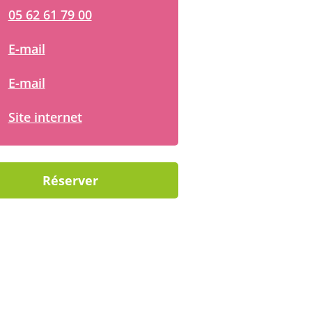
05 62 61 79 00
E-mail
E-mail
Site internet
Réserver