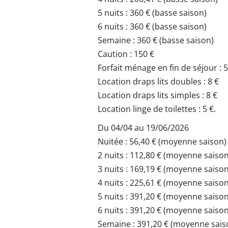
5 nuits : 360 € (basse saison)
6 nuits : 360 € (basse saison)
Semaine : 360 € (basse saison)
Caution : 150 €
Forfait ménage en fin de séjour : 
Location draps lits doubles : 8 €
Location draps lits simples : 8 €
Location linge de toilettes : 5 €.
Du 04/04 au 19/06/2026
Nuitée : 56,40 € (moyenne saison)
2 nuits : 112,80 € (moyenne saison
3 nuits : 169,19 € (moyenne saison
4 nuits : 225,61 € (moyenne saison
5 nuits : 391,20 € (moyenne saison
6 nuits : 391,20 € (moyenne saison
Semaine : 391,20 € (moyenne sais