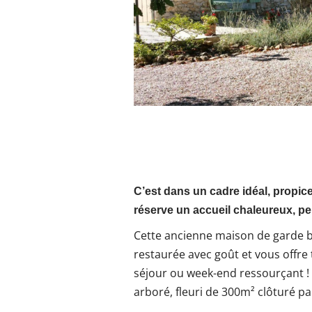
C’est dans un cadre idéal, propic
réserve un accueil chaleureux, per
Cette ancienne maison de garde b
restaurée avec goût et vous offre
séjour ou week-end ressourçant ! 
arboré, fleuri de 300m² clôturé par