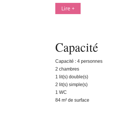
Lire +
Capacité
Capacité : 4 personnes
2 chambres
1 lit(s) double(s)
2 lit(s) simple(s)
1 WC
84 m² de surface