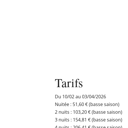
Tarifs
Du 10/02 au 03/04/2026
Nuitée : 51,60 € (basse saison)
2 nuits : 103,20 € (basse saison)
3 nuits : 154,81 € (basse saison)
4 nuits : 206,41 € (basse saison)