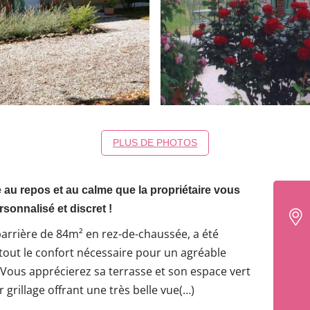
PLUS DE PHOTOS
e au repos et au calme que la propriétaire vous
sonnalisé et discret !
arrière de 84m² en rez-de-chaussée, a été
 tout le confort nécessaire pour un agréable
Vous apprécierez sa terrasse et son espace vert
 grillage offrant une très belle vue(…)