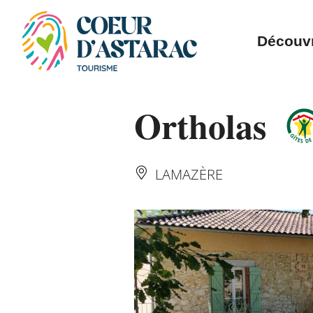
Panneau de gestion des cookies
Découvr
Ortholas
LAMAZÈRE