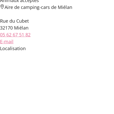
Animaux acceptés
Aire de camping-cars de Miélan
Rue du Cubet
32170 Miélan
05 62 67 51 82
E-mail
Localisation