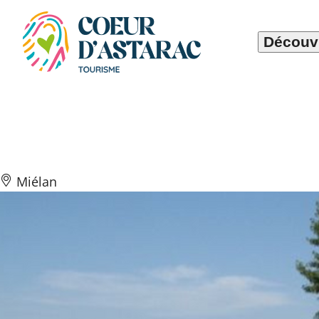
Panneau de gestion des cookies
Découvr
Aire de camping
Miélan