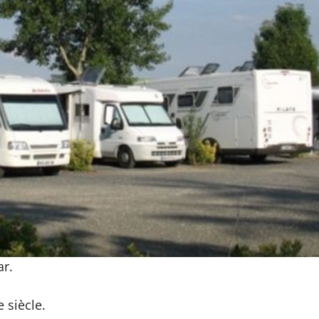
ar.
 siècle.