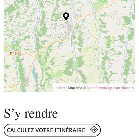
| Map data ©
Leaflet
OpenStreetMap contributors
S’y rendre
CALCULEZ VOTRE ITINÉRAIRE