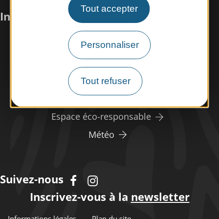
Tout accepter
Infos pratiques
Nous rencontrer
Personnaliser
Nos brochures
Espace pro/presse
Tout refuser
Tourisme handicap
Espace éco-responsable
Météo
Suivez-nous
Inscrivez-vous à la
newsletter
Informations légales
Plan du site