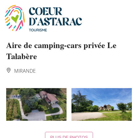
Panneau de gestion des cookies
Aire de camping-cars privée Le
Talabère
MIRANDE
PLUS DE PHOTOS