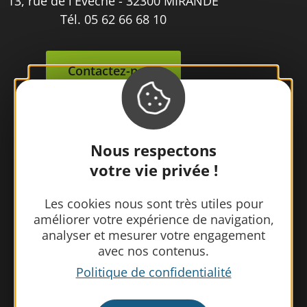
13, rue de l'Evêché - 32300 MIRANDE
Tél. 05 62 66 68 10
Contactez-nous
Nous respectons
votre vie privée !
Les cookies nous sont très utiles pour
améliorer votre expérience de navigation,
analyser et mesurer votre engagement
avec nos contenus.
Politique de confidentialité