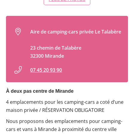
Aire de camping-cars privée Le Talabère
23 chemin de Talabère
32300 Mirande
07 45 20 93 90
À deux pas centre de Mirande
4 emplacements pour les camping-cars a coté d’une
maison privée / RÉSERVATION OBLIGATOIRE
Nous proposons des emplacements pour camping-
cars et vans à Mirande à proximité du centre ville