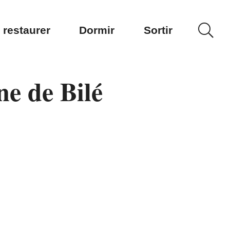
 restaurer
Dormir
Sortir
e de Bilé