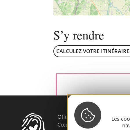
S’y rendre
CALCULEZ VOTRE ITINÉRAIRE
Office de Tourisme
Les coo
Cœur d’Astarac en Gascogne
nav