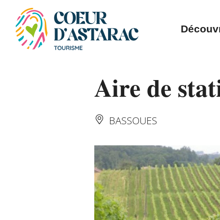
Panneau de gestion des cookies
Découvr
Aire de sta
BASSOUES