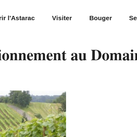
ir l'Astarac
Visiter
Bouger
Se
tionnement au Domain