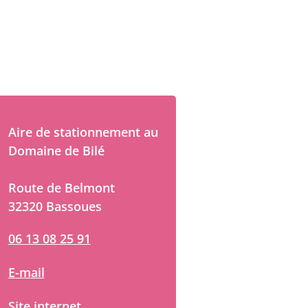
Aire de stationnement au
Domaine de Bilé
Route de Belmont
32320 Bassoues
06 13 08 25 91
E-mail
Site internet