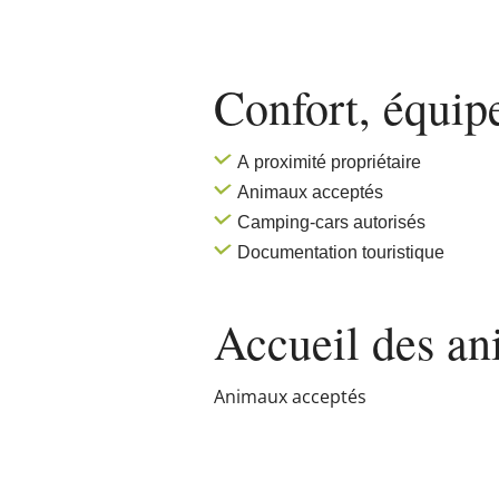
Confort, équi
A proximité propriétaire
Animaux acceptés
Camping-cars autorisés
Documentation touristique
Accueil des
an
Animaux acceptés