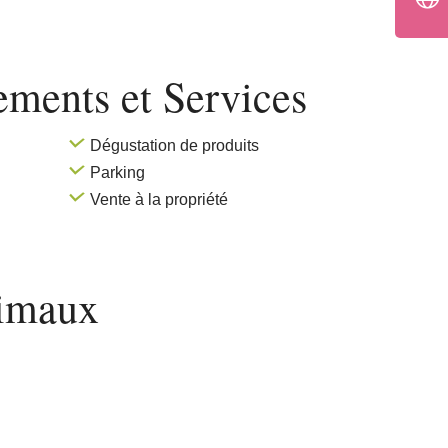
pements
et Services
Dégustation de produits
Parking
Vente à la propriété
imaux