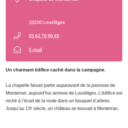
32230 Louslitges
05 62 70 96 65
E-mail
Un charmant édifice caché dans la campagne.
La chapelle faisait partie auparavant de la paroisse de
Monterran, aujourd’hui annexe de Louslitges. L’édifice est
niché à l’écart de la route dans un bouquet d’arbres.
Jusqu’au 13ᵉ siècle, un château se trouvait à Monterran.