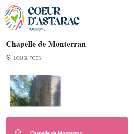
Panneau de gestion des cookies
Chapelle de Monterran
LOUSLITGES
Chapelle de Monterran