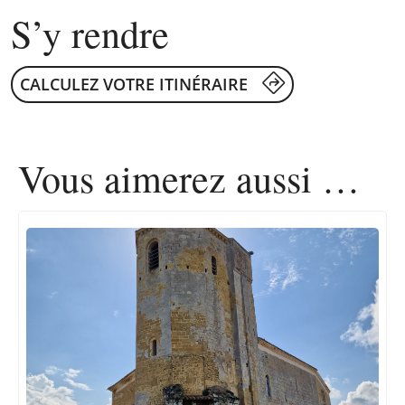
S’y rendre
CALCULEZ VOTRE ITINÉRAIRE
Vous aimerez
aussi …