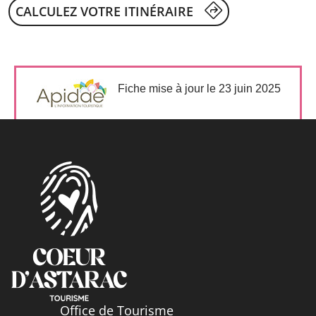
CALCULEZ VOTRE ITINÉRAIRE
Fiche mise à jour le 23 juin 2025
Office de Tourisme