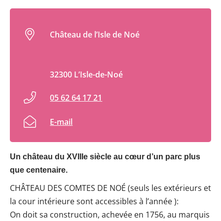
Château de l’Isle de Noé
32300 L’Isle-de-Noé
05 62 64 17 21
E-mail
Un château du XVIIIe siècle au cœur d’un parc plus
que centenaire.
CHÂTEAU DES COMTES DE NOÉ (seuls les extérieurs et
la cour intérieure sont accessibles à l’année ):
On doit sa construction, achevée en 1756, au marquis