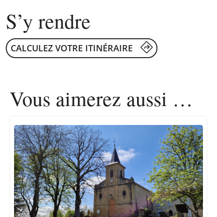
S’y rendre
CALCULEZ VOTRE ITINÉRAIRE
Vous aimerez
aussi …