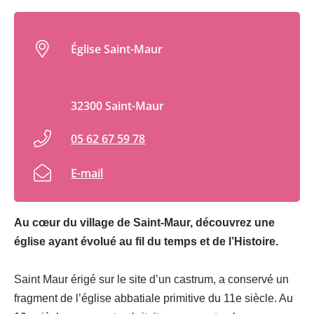
Église Saint-Maur
32300 Saint-Maur
05 62 67 59 78
E-mail
Au cœur du village de Saint-Maur, découvrez une
église ayant évolué au fil du temps et de l’Histoire.
Saint Maur érigé sur le site d’un castrum, a conservé un
fragment de l’église abbatiale primitive du 11e siècle. Au