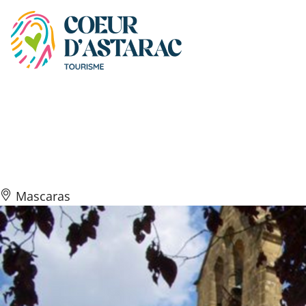
Panneau de gestion des cookies
Église Saint-Pierre de
Mascaras
Mascaras