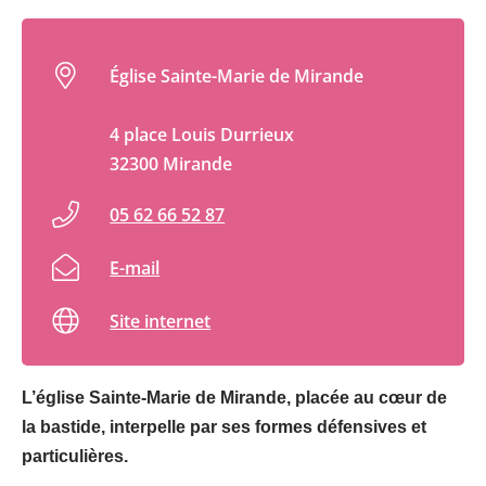
Église Sainte-Marie de Mirande
4 place Louis Durrieux
32300 Mirande
05 62 66 52 87
E-mail
Site internet
L’église Sainte-Marie de Mirande, placée au cœur de
la bastide, interpelle par ses formes défensives et
particulières.