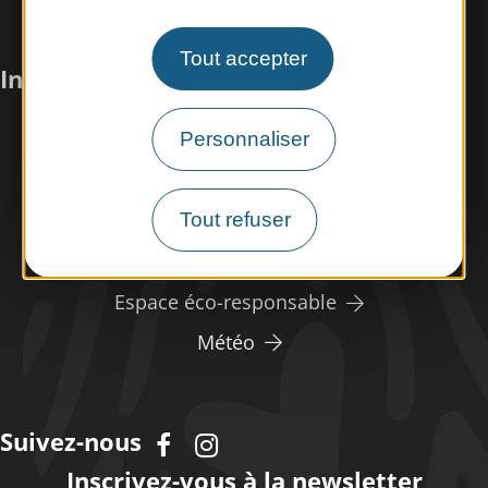
Tout accepter
Infos pratiques
Personnaliser
Nous rencontrer
Nos brochures
Tout refuser
Espace pro/presse
Tourisme handicap
Espace éco-responsable
Météo
Suivez-nous
Inscrivez-vous à la
newsletter