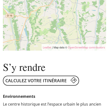
| Map data ©
Leaflet
OpenStreetMap contributors
S’y rendre
CALCULEZ VOTRE ITINÉRAIRE
Environnements
Le centre historique est l’espace urbain le plus ancien