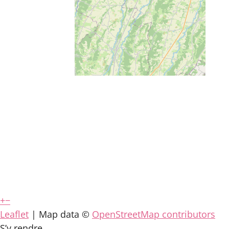
+
−
Leaflet
| Map data ©
OpenStreetMap contributors
S’y rendre