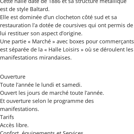
Cette halle date de 1886 et sa structure métallique
est de style Baltard.
Elle est dominée d’un clocheton côté sud et sa
restauration l’a dotée de coursives qui ont permis de
lui restituer son aspect d’origine.
Une partie « Marché » avec boxes pour commerçants
est séparée de la « Halle Loisirs » où se déroulent les
manifestations mirandaises.
Ouverture
Toute l’année le lundi et samedi.
Ouvert les jours de marché toute l’année.
Et ouverture selon le programme des
manifestations.
Tarifs
Accès libre.
Confort, équipements
et Services