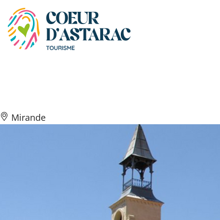
Panneau de gestion des cookies
La Halle André Daguin
Mirande