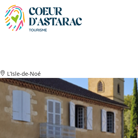
Panneau de gestion des cookies
Village de l’Isle de Noé
L’Isle-de-Noé