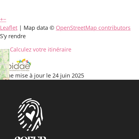
+
−
Leaflet
| Map data ©
OpenStreetMap contributors
S’y rendre
Calculez votre itinéraire
Fiche mise à jour le 24 juin 2025